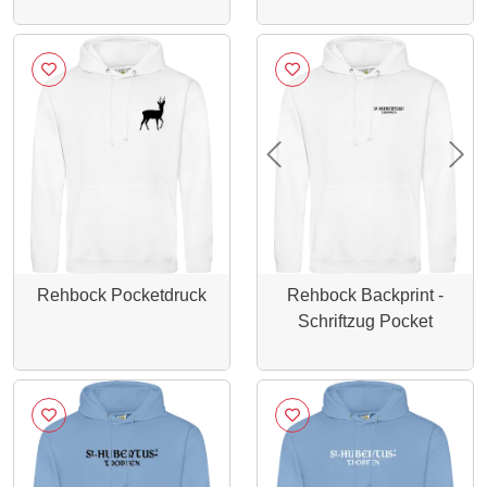
Previous
Nex
Rehbock Pocketdruck
Rehbock Backprint -
Schriftzug Pocket