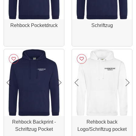
Rehbock Pocketdruck
Schriftzug
Previous
Next
Previous
Nex
Rehbock Backprint -
Rehbock back
Schriftzug Pocket
Logo/Schriftzug pocket