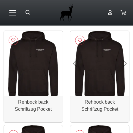
Previous
Nex
Rehbock back
Rehbock back
Schriftzug Pocket
Schriftzug Pocket