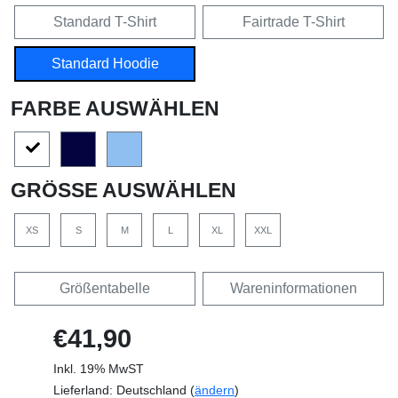
Standard T-Shirt
Fairtrade T-Shirt
Standard Hoodie
FARBE AUSWÄHLEN
GRÖSSE AUSWÄHLEN
XS
S
M
L
XL
XXL
Größentabelle
Wareninformationen
€41,90
Inkl. 19% MwST
Lieferland: Deutschland (
ändern
)