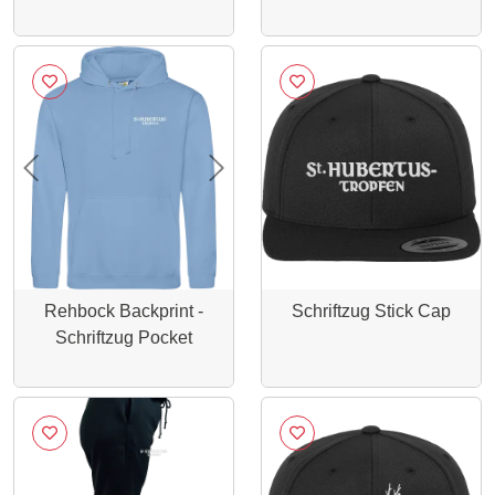
Previous
Next
Rehbock Backprint -
Schriftzug Stick Cap
Schriftzug Pocket