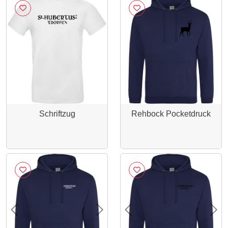
Schriftzug
Rehbock Pocketdruck
Previous
Next
Previous
Nex