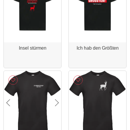
Insel stürmen
Ich hab den Größten
Previous
Next