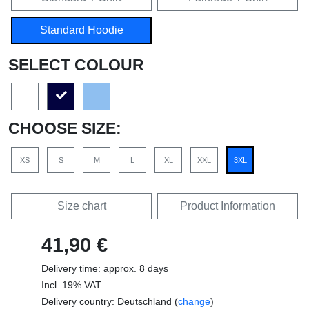
Standard Hoodie
SELECT COLOUR
CHOOSE SIZE:
XS
S
M
L
XL
XXL
3XL
Size chart
Product Information
41,90 €
Delivery time: approx. 8 days
Incl. 19% VAT
Delivery country: Deutschland (
change
)